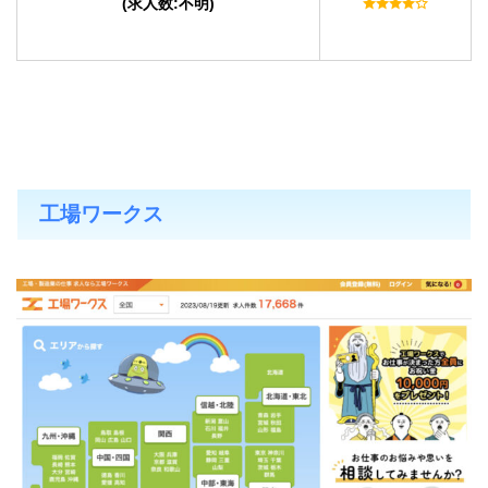
(求人数:不明)
工場ワークス