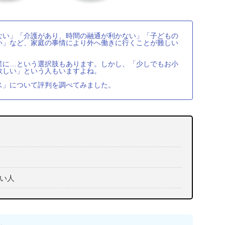
ない」「介護があり、時間の融通が利かない」「子どもの
い」など、家庭の事情により外へ働きに行くことが難しい
業に…という選択肢もあります。しかし、「少しでもお小
欲しい」という人もいますよね。
ス」について評判を調べてみました。
い人