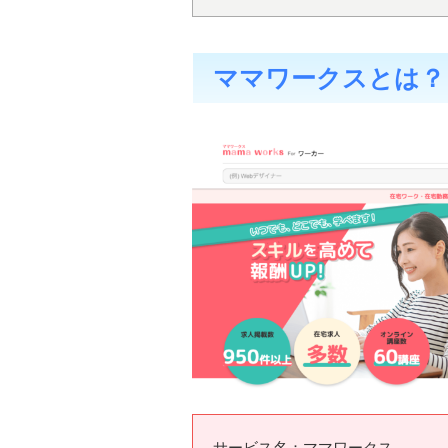
ママワークスとは？
サービス名：ママワークス