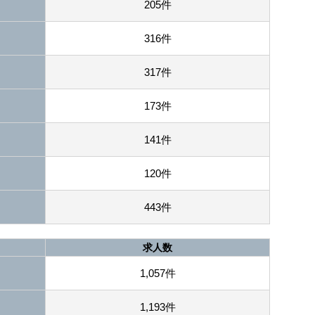
205件
316件
317件
173件
141件
120件
443件
求人数
1,057件
1,193件