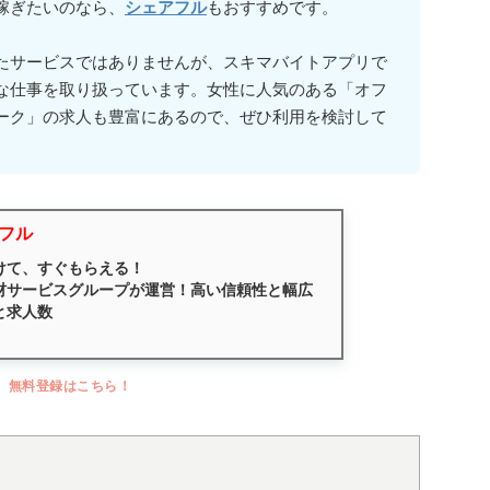
稼ぎたいのなら、
シェアフル
もおすすめです。
たサービスではありませんが、スキマバイトアプリで
な仕事を取り扱っています。女性に人気のある「オフ
ーク」の求人も豊富にあるので、ぜひ利用を検討して
フル
けて、すぐもらえる！
材サービスグループが運営！高い信頼性と幅広
と求人数
無料登録はこちら！