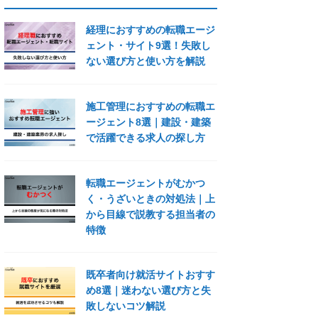
経理におすすめの転職エージ
ェント・サイト9選！失敗し
ない選び方と使い方を解説
施工管理におすすめの転職エ
ージェント8選｜建設・建築
で活躍できる求人の探し方
転職エージェントがむかつ
く・うざいときの対処法｜上
から目線で説教する担当者の
特徴
既卒者向け就活サイトおすす
め8選｜迷わない選び方と失
敗しないコツ解説