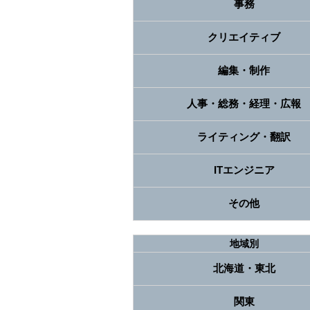
事務
クリエイティブ
編集・制作
人事・総務・経理・広報
ライティング・翻訳
ITエンジニア
その他
地域別
北海道・東北
関東