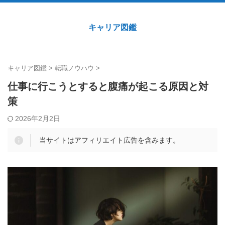
キャリア図鑑
キャリア図鑑
>
転職ノウハウ
>
仕事に行こうとすると腹痛が起こる原因と対
策
2026年2月2日
当サイトはアフィリエイト広告を含みます。