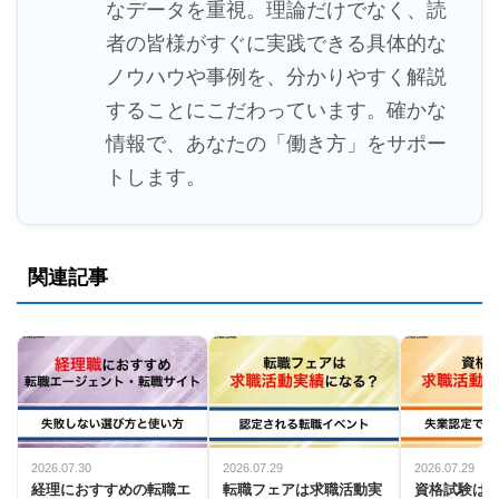
なデータを重視。理論だけでなく、読
者の皆様がすぐに実践できる具体的な
ノウハウや事例を、分かりやすく解説
することにこだわっています。確かな
情報で、あなたの「働き方」をサポー
トします。
関連記事
2026.07.30
2026.07.29
2026.07.29
経理におすすめの転職エ
転職フェアは求職活動実
資格試験は