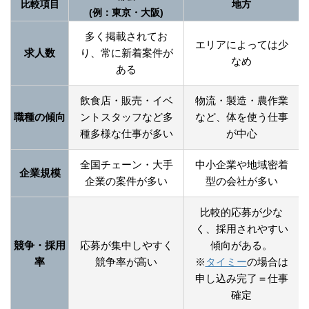
比較項目
地方
(例：東京・大阪)
多く掲載されてお
エリアによっては少
求人数
り、常に新着案件が
なめ
ある
飲食店・販売・イベ
物流・製造・農作業
職種の傾向
ントスタッフなど多
など、体を使う仕事
種多様な仕事が多い
が中心
全国チェーン・大手
中小企業や地域密着
企業規模
企業の案件が多い
型の会社が多い
比較的応募が少な
く、採用されやすい
競争・採用
応募が集中しやすく
傾向がある。
率
競争率が高い
※
タイミー
の場合は
申し込み完了＝仕事
確定