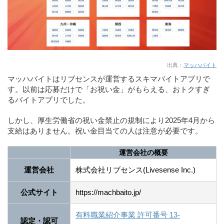
出典：
マッハバイト
マッハバイトはリブセンスが運営するスキマバイトアプリで
す。以前は応募だけで「お祝い金」がもらえる、おトクすぎ
るバイトアプリでした。
しかし、厚生労働省の祝い金禁止の規制により2025年4月から
支給はありません。祝い金目当ての人は注意が必要です。
運営会社の概要
運営会社
株式会社リブセンス(Livesense Inc.)
公式サイト
https://machbaito.jp/
有料職業紹介事業 許可番号 13-
認定・認可