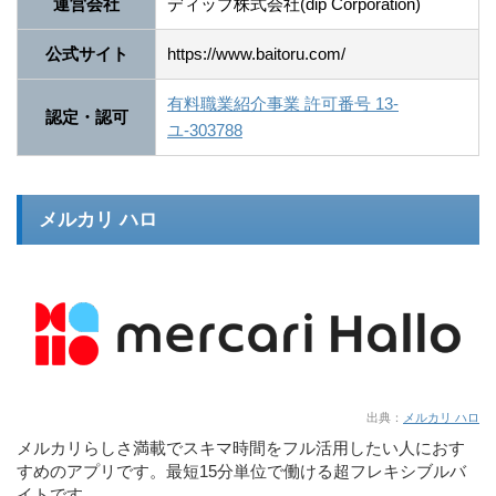
運営会社
ディップ株式会社(dip Corporation)
公式サイト
https://www.baitoru.com/
有料職業紹介事業 許可番号 13-
認定・認可
ユ-303788
メルカリ ハロ
出典：
メルカリ ハロ
メルカリらしさ満載でスキマ時間をフル活用したい人におす
すめのアプリです。最短15分単位で働ける超フレキシブルバ
イトです。