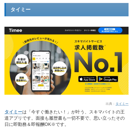
タイミー
出典：
タイミー
タイミー
は「今すぐ働きたい！」が叶う、スキマバイトの王
道アプリです。面接も履歴書も一切不要で、思い立ったその
日に即勤務＆即報酬OK
※
です。