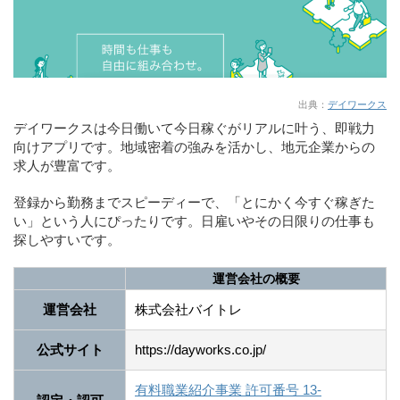
出典：
デイワークス
デイワークスは今日働いて今日稼ぐがリアルに叶う、即戦力
向けアプリです。地域密着の強みを活かし、地元企業からの
求人が豊富です。
登録から勤務までスピーディーで、「とにかく今すぐ稼ぎた
い」という人にぴったりです。日雇いやその日限りの仕事も
探しやすいです。
運営会社の概要
運営会社
株式会社バイトレ
公式サイト
https://dayworks.co.jp/
有料職業紹介事業 許可番号 13-