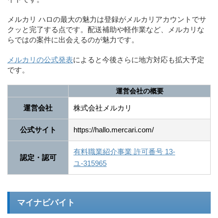
メルカリ ハロの最大の魅力は登録がメルカリアカウントでサ
クッと完了する点です。配送補助や軽作業など、メルカリな
らではの案件に出会えるのが魅力です。
メルカリの公式発表
によると今後さらに地方対応も拡大予定
です。
運営会社の概要
運営会社
株式会社メルカリ
公式サイト
https://hallo.mercari.com/
有料職業紹介事業 許可番号 13-
認定・認可
ユ-315965
マイナビバイト