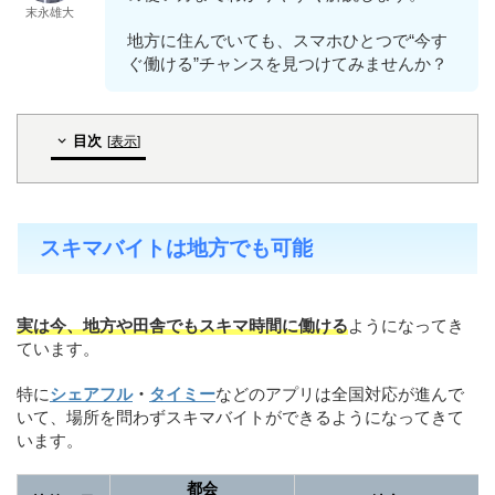
末永雄大
地方に住んでいても、スマホひとつで“今す
ぐ働ける”チャンスを見つけてみませんか？
目次
[
表示
]
スキマバイトは地方でも可能
実は今、地方や田舎でもスキマ時間に働ける
ようになってき
ています。
特に
シェアフル
・
タイミー
などのアプリは全国対応が進んで
いて、場所を問わずスキマバイトができるようになってきて
います。
都会