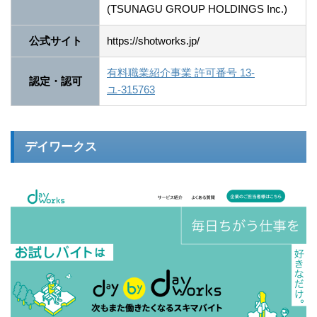
(TSUNAGU GROUP HOLDINGS Inc.)
公式サイト
https://shotworks.jp/
有料職業紹介事業 許可番号 13-
認定・認可
ユ-315763
デイワークス