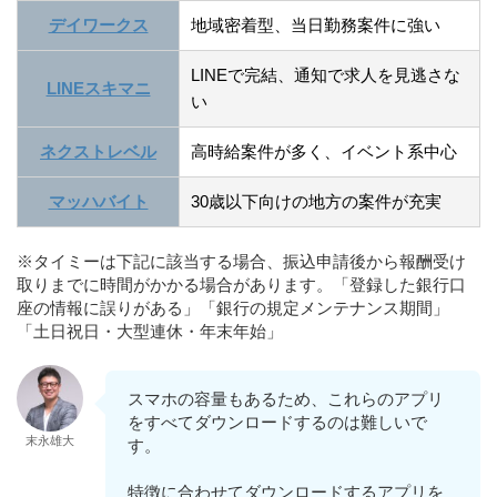
デイワークス
地域密着型、当日勤務案件に強い
LINEで完結、通知で求人を見逃さな
LINEスキマニ
い
ネクストレベル
高時給案件が多く、イベント系中心
マッハバイト
30歳以下向けの地方の案件が充実
※タイミーは下記に該当する場合、振込申請後から報酬受け
取りまでに時間がかかる場合があります。「登録した銀行口
座の情報に誤りがある」「銀行の規定メンテナンス期間」
「土日祝日・大型連休・年末年始」
スマホの容量もあるため、これらのアプリ
をすべてダウンロードするのは難しいで
末永雄大
す。
特徴に合わせてダウンロードするアプリを