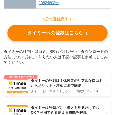
10824803号
5分で登録完了！
タイミーへの登録はこちら
タイミーの評判・口コミ、登録だけしたい、ダウンロードの
方法について詳しく知りたい人は下記の記事も参考にしてみ
てください。
一緒に読まれてます！
タイミーの評判は？体験者のリアルな口コミ
›
からメリット・注意点まで解説
タイミーは「本当に使える？」「危ない？」「やめ
たほうが良い」のかについて、リアルな評判・口コ
ミをもとに徹底解説します。独...
タイミーは登録だけ・求人を見るだけでも
›
OK？利用できる使える機能を解説