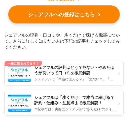
シェアフルへの登録はこちら
シェアフルの評判・口コミや、歩くだけで稼げる機能につい
て、さらに詳しく知りたい人は下記の記事もチェックしてみ
てください。
一緒に読まれてます！
シェアフルの評判はどう？危ない・やめたほ
›
うが良いって口コミを徹底解説
シェアフルは「本当に使える？」「危ない？」「や
めたほうが良い」のかについて、リアルな評判・口
コミをもとに徹底解説します。...
シェアフルは「歩くだけ」で本当に稼げる？
›
評判・仕組み・注意点まで徹底解説！
本記事では、実際にシェアフルで“歩くだけ”のポイ活
ができる仕組みや安全性、利用者の声をもとに徹底
解説します！ 怪しいと言...