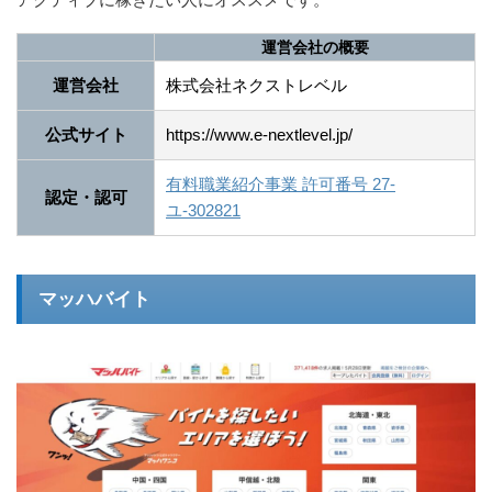
運営会社の概要
運営会社
株式会社ネクストレベル
公式サイト
https://www.e-nextlevel.jp/
有料職業紹介事業 許可番号 27-
認定・認可
ユ-302821
マッハバイト