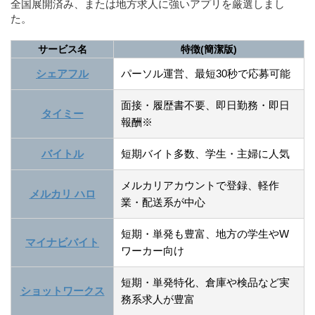
全国展開済み、または地方求人に強いアプリを厳選しまし
た。
サービス名
特徴(簡潔版)
シェアフル
パーソル運営、最短30秒で応募可能
面接・履歴書不要、即日勤務・即日
タイミー
報酬
※
バイトル
短期バイト多数、学生・主婦に人気
メルカリアカウントで登録、軽作
メルカリ ハロ
業・配送系が中心
短期・単発も豊富、地方の学生やW
マイナビバイト
ワーカー向け
短期・単発特化、倉庫や検品など実
ショットワークス
務系求人が豊富