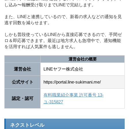
し込み〜報酬受け取りまでLINEで完結します。
また、LINEと連携しているので、新着の求人などの通知を見
逃す回数を減らせます。
しかも普段使っているLINEから直接応募できるので、手間ゼ
ロ＆即応募できます。最近は地方求人も急増中で、通知機能
を活用すれば人気案件も逃しません。
運営会社の概要
運営会社
LINEヤフー株式会社
公式サイト
https://portal.line-sukimani.me/
有料職業紹介事業 許可番号 13-
認定・認可
ユ-315827
ネクストレベル