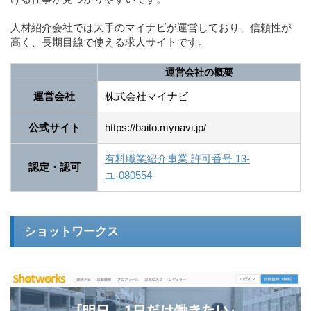
人材紹介会社では大手のマイナビが運営しており、信頼性が
高く、長期目線で使える求人サイトです。
運営会社の概要
運営会社
株式会社マイナビ
公式サイト
https://baito.mynavi.jp/
有料職業紹介事業 許可番号 13-
認定・認可
ユ-080554
ショットワークス