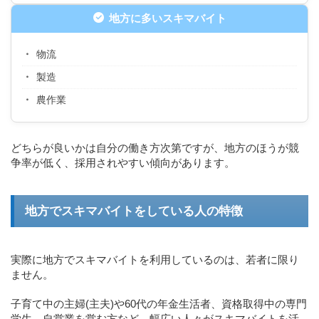
地方に多いスキマバイト
物流
製造
農作業
どちらが良いかは自分の働き方次第ですが、地方のほうが競
争率が低く、採用されやすい傾向があります。
地方でスキマバイトをしている人の特徴
実際に地方でスキマバイトを利用しているのは、若者に限り
ません。
子育て中の主婦(主夫)や60代の年金生活者、資格取得中の専門
学生、自営業を営む方など、幅広い人々がスキマバイトを活