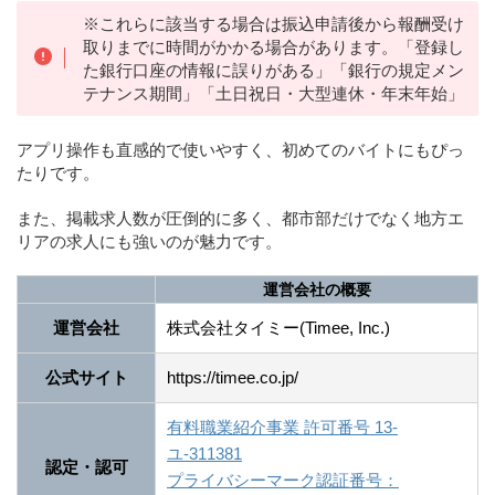
※これらに該当する場合は振込申請後から報酬受け
取りまでに時間がかかる場合があります。「登録し
た銀行口座の情報に誤りがある」「銀行の規定メン
テナンス期間」「土日祝日・大型連休・年末年始」
アプリ操作も直感的で使いやすく、初めてのバイトにもぴっ
たりです。
また、掲載求人数が圧倒的に多く、都市部だけでなく地方エ
リアの求人にも強いのが魅力です。
運営会社の概要
運営会社
株式会社タイミー(Timee, Inc.)
公式サイト
https://timee.co.jp/
有料職業紹介事業 許可番号 13-
ユ-311381
認定・認可
プライバシーマーク認証番号：