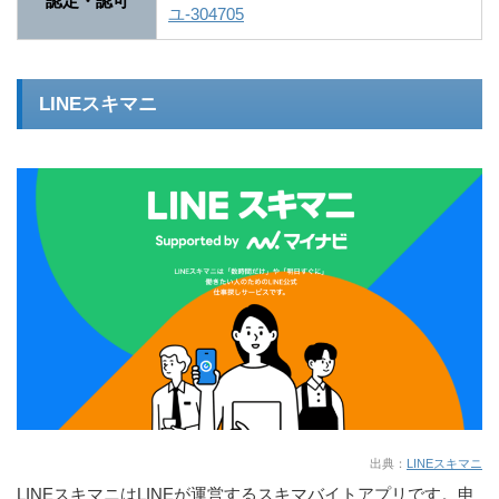
認定・認可
ユ-304705
LINEスキマニ
出典：
LINEスキマニ
LINEスキマニはLINEが運営するスキマバイトアプリです。申