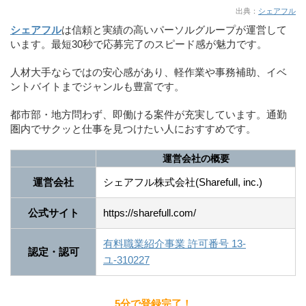
出典：
シェアフル
シェアフル
は信頼と実績の高いパーソルグループが運営して
います。最短30秒で応募完了のスピード感が魅力です。
人材大手ならではの安心感があり、軽作業や事務補助、イベ
ントバイトまでジャンルも豊富です。
都市部・地方問わず、即働ける案件が充実しています。通勤
圏内でサクッと仕事を見つけたい人におすすめです。
運営会社の概要
運営会社
シェアフル株式会社(Sharefull, inc.)
公式サイト
https://sharefull.com/
有料職業紹介事業 許可番号 13-
認定・認可
ユ-310227
5分で登録完了！