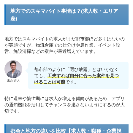
地方でのスキマバイト事情は？(求人数・エリア
差)
地方ではスキマバイトの求人がまだ都市部ほど多くはないの
が実態ですが、物流倉庫での仕分けや農作業、イベント設
営、施設清掃などの案件が最近増えています。
都市部のように「選び放題」とはいかなく
ても、
工夫すれば自分に合った案件を見つ
末永雄大
けることは可能
です。
特に週末や繁忙期には求人が増える傾向があるため、アプリ
の通知機能を活用してチャンスを逃さないようにするのが大
切です。
都会と地方の違いを比較【求人数・職種・企業規