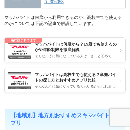
ユ-306058
マッハバイトは何歳から利用できるのか、高校生でも使える
のかについては下記の記事で解説しています。
一緒に読まれてます！
マッハバイトは何歳から？15歳でも使えるの
›
かや年齢制限を徹底解説
そんなふうに気になっている人は、きっと初めての
バイトを探している途中かもしれませんね。 とくに
高校生や未成年にとっては、...
マッハバイトは高校生でも使える？単発バイ
›
トの探し方とおすすめアプリ比較
そんなふうに気になっている人もいるかもしれませ
ん。マッハバイトには、「高校生歓迎」と書かれた
求人がたくさんあります。 た...
【地域別】地方別おすすめスキマバイトア
プリ