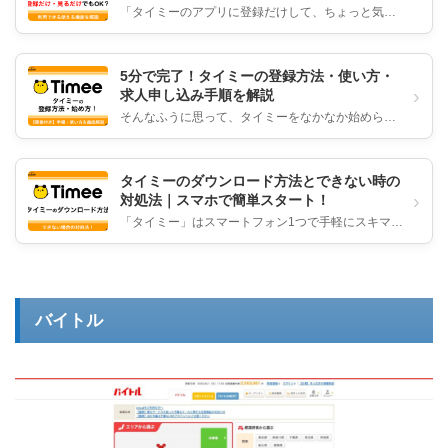
「タイミーのアプリに登録だけして、ちょっと気に
なる仕事だけ見たい」と考えている人向けに、求人
だけ見ることは可能なのかを解...
5分で完了！タイミーの登録方法・使い方・
›
求人申し込み手順を解説
そんなふうに思って、タイミーをなかなか始められ
ずにいませんか？ でも実は、タイミーの登録はスマ
ホひとつで5分ほどで完了し...
タイミーのダウンロード方法とできない時の
›
対処法｜スマホで簡単スタート！
「タイミー」はスマートフォン1つで手軽にスキマ時
間に働けると話題のスキマバイトアプリです。 面
接・履歴書なし、最短で即日...
バイトル