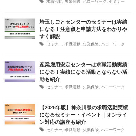
求職活動
,
失業保険
,
ハローワーク
,
セミナー
埼玉しごとセンターのセミナーは実績
になる！注意点と申請方法をわかりや
すく解説
セミナー
,
求職活動
,
失業保険
,
ハローワーク
産業雇用安定センターは求職活動実績
になる！実績になる活動とならない活
動も紹介
セミナー
,
求職活動
,
失業保険
,
ハローワーク
【2026年版】神奈川県の求職活動実績
になるセミナー・イベント｜オンライ
ン対応の講座も紹介
セミナー
,
求職活動
,
失業保険
,
ハローワーク