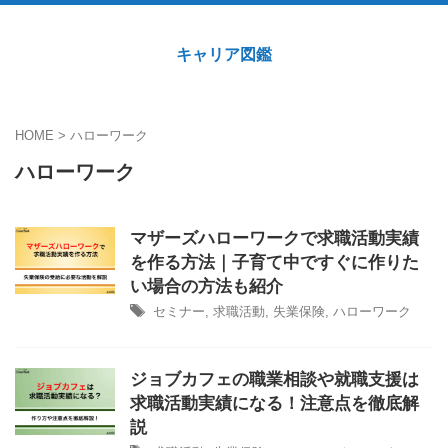
キャリア図鑑
HOME
>
ハローワーク
ハローワーク
マザーズハローワークで求職活動実績
を作る方法｜子育て中ですぐに作りた
い場合の方法も紹介
セミナー
,
求職活動
,
失業保険
,
ハローワーク
ジョブカフェの職業相談や就職支援は
求職活動実績になる！注意点を徹底解
説