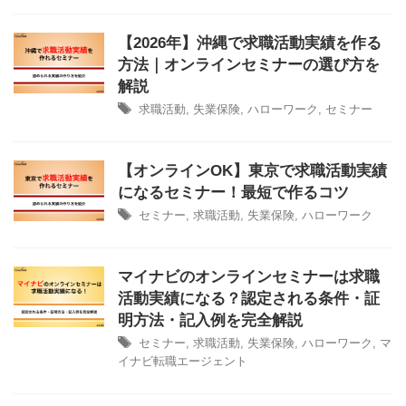
【2026年】沖縄で求職活動実績を作る
方法｜オンラインセミナーの選び方を
解説
求職活動
,
失業保険
,
ハローワーク
,
セミナー
【オンラインOK】東京で求職活動実績
になるセミナー！最短で作るコツ
セミナー
,
求職活動
,
失業保険
,
ハローワーク
マイナビのオンラインセミナーは求職
活動実績になる？認定される条件・証
明方法・記入例を完全解説
セミナー
,
求職活動
,
失業保険
,
ハローワーク
,
マ
イナビ転職エージェント