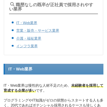
職歴なしの既卒が正社員で採用されやす
い業界
IT・Web業界
営業・販売・サービス業界
介護・福祉業界
インフラ業界
IT・Web業界
IT・Web業界は慢性的な人材不足のため、
未経験者を採用して
育成する企業が多い
です。
プログラミングやIT知識がゼロの状態からスタートする人も多
く、20代であればポテンシャル採用されるケースも珍しくあ