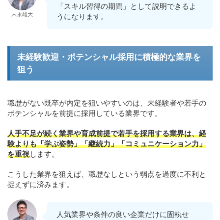
「スキル習得の期間」として説明できるよ
末永雄大
うになります。
未経験歓迎・ポテンシャル採用に積極的な業界を
狙う
職歴がない既卒が内定を狙いやすいのは、未経験者や若手の
ポテンシャルを前提に採用している業界です。
人手不足が続く業界や育成前提で若手を採用する業界は、経
験よりも「学ぶ姿勢」「継続力」「コミュニケーション力」
を重視
します。
こうした業界を狙えば、職歴なしという弱点を過度に不利と
捉えずに済みます。
人気業界や条件の良い企業だけに固執せ