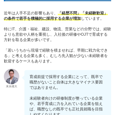
近年は人手不足の影響もあり、
「経歴不問」「未経験歓迎」
の条件で若手を積極的に採用する企業が増加
しています。
特にIT、介護・福祉、建設、物流、営業などの分野では、経験
よりも意欲や人柄を重視し、入社後の研修やOJTで育成する
方針を取る企業が多いです。
「若いうちから現場で経験を積ませれば、早期に戦力化でき
る」と考える企業も多く、むしろ先入観が少ない未経験者を
歓迎するケースもあります。
育成前提で採用する企業にとって、既卒で
職歴がないこと自体は大きなマイナス要因
末永雄大
ではありません。
未経験者向けの研修制度が整っている企業
や、若手育成に力を入れている企業を狙え
ば、職歴なしの既卒でも正社員就職を目指
しやすくなります。