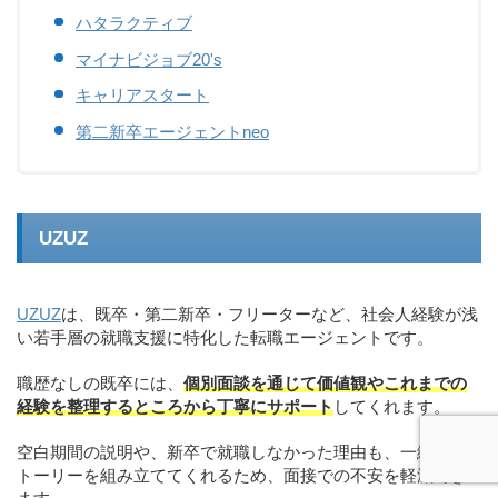
ハタラクティブ
マイナビジョブ20's
キャリアスタート
第二新卒エージェントneo
UZUZ
UZUZ
は、既卒・第二新卒・フリーターなど、社会人経験が浅
い若手層の就職支援に特化した転職エージェントです。
職歴なしの既卒には、
個別面談を通じて価値観やこれまでの
経験を整理するところから丁寧にサポート
してくれます。
空白期間の説明や、新卒で就職しなかった理由も、一緒にス
トーリーを組み立ててくれるため、面接での不安を軽減でき