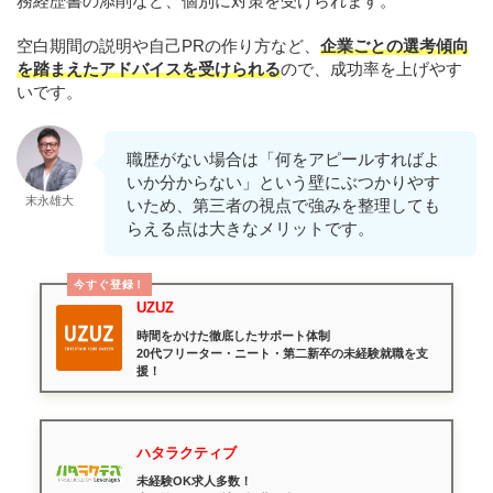
務経歴書の添削など、個別に対策を受けられます。
空白期間の説明や自己PRの作り方など、
企業ごとの選考傾向
を踏まえたアドバイスを受けられる
ので、成功率を上げやす
いです。
職歴がない場合は「何をアピールすればよ
いか分からない」という壁にぶつかりやす
末永雄大
いため、第三者の視点で強みを整理しても
らえる点は大きなメリットです。
今すぐ登録！
UZUZ
時間をかけた徹底したサポート体制
20代フリーター・ニート・第二新卒の未経験就職を支
援！
ハタラクティブ
未経験OK求人多数！