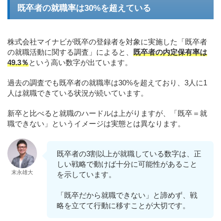
既卒者の就職率は30%を超えている
株式会社マイナビが既卒の登録者を対象に実施した「既卒者
の就職活動に関する調査」によると、
既卒者の内定保有率は
49.3％
という高い数字が出ています。
過去の調査でも既卒者の就職率は30%を超えており、3人に1
人は就職できている状況が続いています。
新卒と比べると就職のハードルは上がりますが、「既卒＝就
職できない」というイメージは実態とは異なります。
既卒者の3割以上が就職している数字は、正
しい戦略で動けば十分に可能性があること
末永雄大
を示しています。
「既卒だから就職できない」と諦めず、戦
略を立てて行動に移すことが大切です。