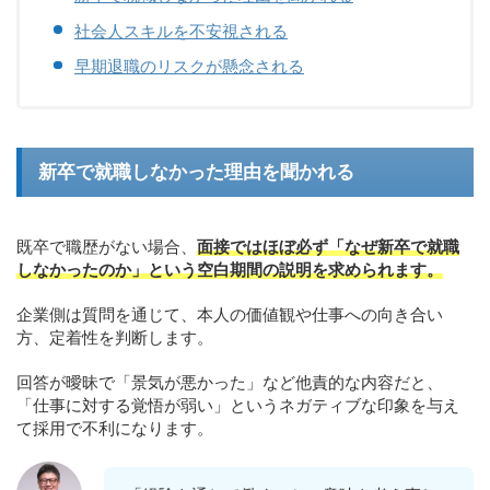
社会人スキルを不安視される
早期退職のリスクが懸念される
新卒で就職しなかった理由を聞かれる
既卒で職歴がない場合、
面接ではほぼ必ず「なぜ新卒で就職
しなかったのか」という空白期間の説明を求められます。
企業側は質問を通じて、本人の価値観や仕事への向き合い
方、定着性を判断します。
回答が曖昧で「景気が悪かった」など他責的な内容だと、
「仕事に対する覚悟が弱い」というネガティブな印象を与え
て採用で不利になります。