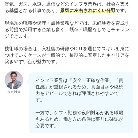
電気、ガス、水道、通信などのインフラ業界は、社会を支え
る基盤となる仕事であり、
景気に左右されにくい分野
です。
現場系の職種や保守・点検業務などでは、未経験者を育成す
る前提で採用する企業も多く、既卒・職歴なしでもチャレン
ジできます。
技術職の場合は、入社後の研修やOJTを通じてスキルを身に
つけていくケースが一般的で、長期的に安定したキャリアを
築きやすい点が魅力です。
インフラ業界は「安全・正確な作業」「責
任感」が重視されるため、真面目さや継続
末永雄大
力をアピールできれば評価されやすいで
す。
一方で、シフト勤務や夜間対応がある職場
もあるため、働き方の条件は事前に確認が
必要です。