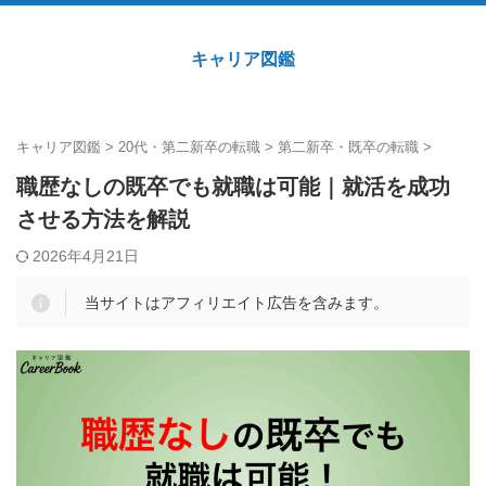
キャリア図鑑
キャリア図鑑
>
20代・第二新卒の転職
>
第二新卒・既卒の転職
>
職歴なしの既卒でも就職は可能｜就活を成功
させる方法を解説
2026年4月21日
当サイトはアフィリエイト広告を含みます。