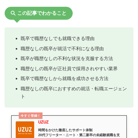
この記事でわかること
既卒で職歴なしでも就職できる理由
職歴なしの既卒が就活で不利になる理由
既卒が職歴なしの不利な状況を克服する方法
職歴なしの既卒が正社員で採用されやすい業界
既卒で職歴なしから就職を成功させる方法
職歴なしの既卒におすすめの就活・転職エージェン
ト
今すぐ登録！
UZUZ
時間をかけた徹底したサポート体制
20代フリーター・ニート・第二新卒の未経験就職を支