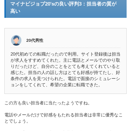
マイナビジョブ20'sの良い評判3：担当者の質が
高い
20代男性
20代初めての転職だったので利用。サイト登録後は担当
が求人をすすめてくれた。主に電話とメールでのやり取
りだったけど、自分のことをとても考えてくれていると
感じた。担当の人の話し方はとても好感が持てたし、好
条件の求人を見つけられた。電話で面接のシミュレーシ
ョンをしてくれて、希望の企業に転職できた。
この方も良い担当者に当たったようですね。
電話やメールだけで好感をもたれる担当者は非常に優秀なこ
とでしょう。