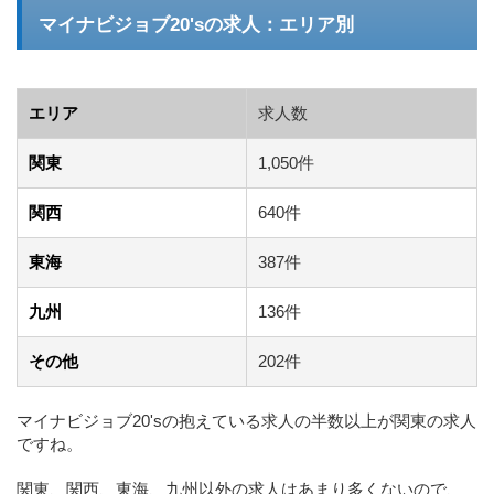
マイナビジョブ20'sの求人：エリア別
エリア
求人数
関東
1,050件
関西
640件
東海
387件
九州
136件
その他
202件
マイナビジョブ20'sの抱えている求人の半数以上が関東の求人
ですね。
関東、関西、東海、九州以外の求人はあまり多くないので、