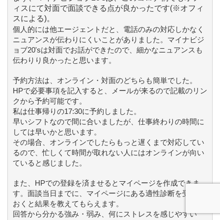
ィスにて対面で面談できる点が良かったです(※オフィ
スによる)。
個人的には他エージェントだと、電話のみの対応しかなく
ニュアンスが伝わりにくいことがありました。マイナビジ
ョブ20'sは対面でお話ができたので、細かなニュアンスも
伝わりり良かったと思います。
予約方法は、オンライン・対面のどちらも簡単でした。
HPで必要事項を記入すると、メールが来るので記載のリン
クから予約可能です。
私は仕事帰りの17:30に予約しました。
早いシフトなので間に合いましたが、仕事終わりの時間に
しては早いかと思います。
その場合、オンラインでしたらもっと遅くまで対応してい
るので、忙しくて時間が取れない人にはオンラインが向い
ていると感じました。
また、HPでの登録を済ませるとマイページを作成できま
す。面談当日までに、マイページにある適性診断を受けて
おくと結果を教えてもらえます。
回答から分かる強み・弱み、何にストレスを感じやすい