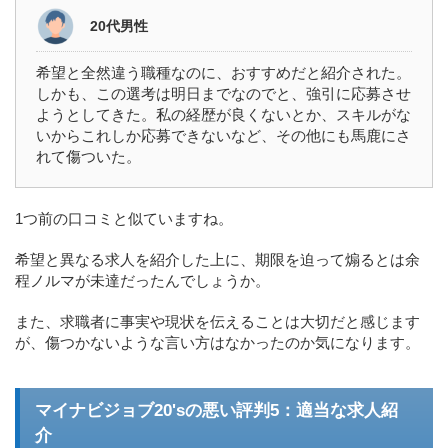
20代男性
希望と全然違う職種なのに、おすすめだと紹介された。
しかも、この選考は明日までなのでと、強引に応募させ
ようとしてきた。私の経歴が良くないとか、スキルがな
いからこれしか応募できないなど、その他にも馬鹿にさ
れて傷ついた。
1つ前の口コミと似ていますね。
希望と異なる求人を紹介した上に、期限を迫って煽るとは余
程ノルマが未達だったんでしょうか。
また、求職者に事実や現状を伝えることは大切だと感じます
が、傷つかないような言い方はなかったのか気になります。
マイナビジョブ20'sの悪い評判5：適当な求人紹
介