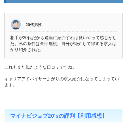
20代男性
相手が20代だから適当に紹介すれば良いやって感じがし
た。私の条件は全部無視。自分が紹介して得する求人ば
かり紹介された。
これもまた似たような口コミですね。
キャリアアドバイザーよがりの求人紹介になってしまってい
ます。
マイナビジョブ20'sの評判【利用感想】