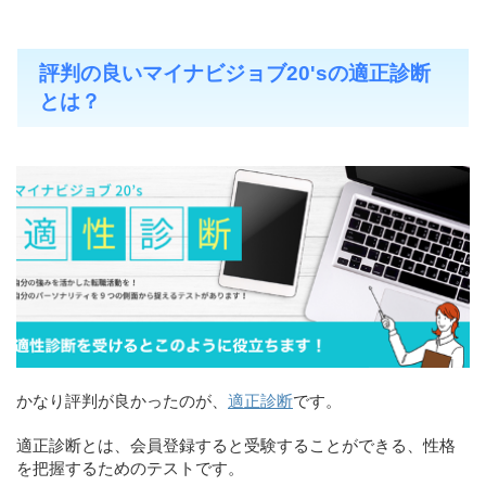
評判の良いマイナビジョブ20'sの適正診断
とは？
かなり評判が良かったのが、
適正診断
です。
適正診断とは、会員登録すると受験することができる、性格
を把握するためのテストです。