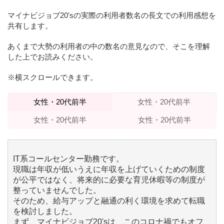
マイナビジョブ20'sの実際の利用者数名の長文での利用感想を
共有します。
あくまで大勢の利用者の中の数名の意見なので、そこを理解
した上でお読みください。
※横スクロールできます。
女性・20代前半
女性・20代前半
女性・20代前半
女性・20代前半
IT系コールセンター勤務です。
現職は年収が低いうえに年収を上げていくための制度
が公平ではなく、将来的に必要な育児休暇等の制度が
整っていませんでした。
そのため、給与アップと融通の利く環境を求めて転職
を検討しました。
まず、マイナビジョブ20'sは、このコロナ禍でもオフ