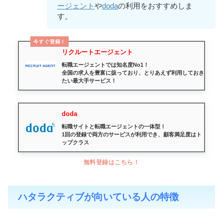
ージェント
や
doda
の利用をおすすめしま
す。
今すぐ登録！
リクルートエージェント
転職エージェントでは知名度No1！
全国の求人を豊富に扱っており、とりあえず利用しておき
たい最大手サービス！
doda
転職サイトと転職エージェントの一体型！
1回の登録で両方のサービスが利用でき、顧客満足度はト
ップクラス
無料登録はこちら！
ハタラクティブが向いている人の特徴