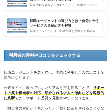
転職活動を効率よく進めたいなら、転職エージェン
トの利用は欠かせません。 しかし「初めてで使い方
がよくわからない」「うまく...
転職エージェントの選び方とは？自分に合う
›
サービスの見極め方を解説
転職エージェントは、転職活動を効率よく進めるう
えで必要な存在です。 しかし、転職エージェントは
数が多いため、「どこを選べ...
利用者の評判や口コミをチェックする
転職エージェントを選ぶ際は、実際に利用した人の口コミが
参考になります。
公式サイトに載っていないリアルな声を知ることで、
サポー
トの質や担当者の対応、紹介される求人の傾向などを客観的
に判断
でき、サポート品質を見極めやすくなります。
「担当者の対応が丁寧だった」「強引に紹介されることがな