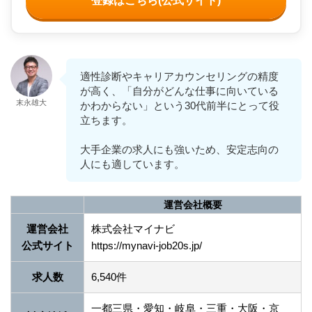
登録はこちら(公式サイト)
適性診断やキャリアカウンセリングの精度
が高く、「自分がどんな仕事に向いている
末永雄大
かわからない」という30代前半にとって役
立ちます。
大手企業の求人にも強いため、安定志向の
人にも適しています。
運営会社概要
運営会社
株式会社マイナビ
公式サイト
https://mynavi-job20s.jp/
求人数
6,540件
一都三県・愛知・岐阜・三重・大阪・京