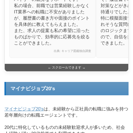
私の場合、前職では営業経験しかなく
対策などがきめ
IT業界への転職に不安がありました
待通りでした。
が、履歴書の書き方や面接のポイント
特に模擬面接で
を具体的に教えてもらえました。
れそうな質問に
また、求人の提案も私の希望に沿った
のロジックまで
ものばかりで、効率的に応募先を絞る
ので、自信を持
ことができました。
できました。
出典: キャリア図鑑独自調査
← スクロールできます →
マイナビジョブ20's
マイナビジョブ20's
は、未経験から正社員の転職に強みを持つ
若年層向けの転職エージェントです。
20代に特化しているものの未経験歓迎求人が多いため、社会