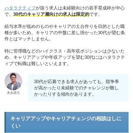
ハタラクティブ
が扱う求人は未経験向けの若手育成枠が中心
で、
30代のキャリア層向けの求人は限定的
です。
給与水準が低めのものやキャリアの土台作りを目的とした職
種が多いため、キャリアの中盤に差し掛かった30代が望む条
件とはマッチしません。
特に管理職などのハイクラス・高年収ポジションは少ないた
め、キャリアアップや年収アップを望む30代にはハタラクテ
ィブで転職は難しいといえます。
30代が応募できる求人があっても、競争率
が高かったり未経験でのチャレンジが難し
末永雄大
かったりする傾向があります。
キャリアアップやキャリアチェンジの相談はしに
くい