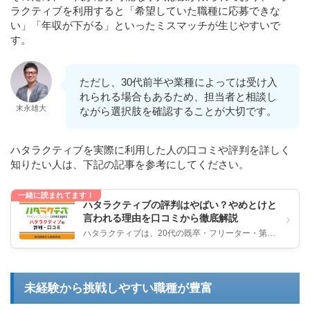
ラクティブを利用すると「希望していた職種に応募できな
い」「年収が下がる」といったミスマッチが生じやすいで
す。
ただし、30代前半や業種によっては受け入
れられる場合もあるため、担当者と相談し
末永雄大
ながら選択肢を確認することが大切です。
ハタラクティブを実際に利用した人の口コミや評判を詳しく
知りたい人は、下記の記事を参考にしてください。
一緒に読まれてます！
ハタラクティブの評判はやばい？やめとけと
›
言われる理由を口コミから徹底解説
ハタラクティブは、20代の既卒・フリーター・第二
新卒など就業経験が少ない若手向けの就職支援とし
て人気の高いサービスです。...
未経験から挑戦しやすい職種が豊富