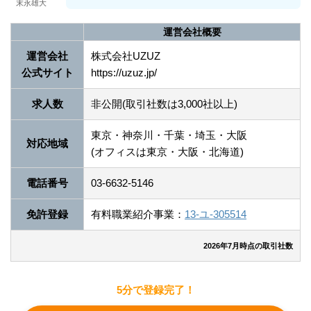
末永雄大
運営会社概要
運営会社
株式会社UZUZ
公式サイト
https://uzuz.jp/
求人数
非公開(取引社数は3,000社以上)
東京・神奈川・千葉・埼玉・大阪
対応地域
(オフィスは東京・大阪・北海道)
電話番号
03-6632-5146
免許登録
有料職業紹介事業：
13-ユ-305514
2026年7月時点の取引社数
5分で登録完了！