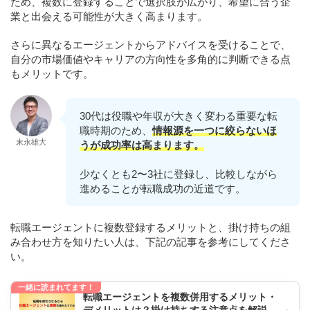
ため、複数に登録することで選択肢が広がり、希望に合う企
業と出会える可能性が大きく高まります。
さらに異なるエージェントからアドバイスを受けることで、
自分の市場価値やキャリアの方向性を多角的に判断できる点
もメリットです。
30代は役職や年収が大きく変わる重要な転
職時期のため、
情報源を一つに絞らないほ
末永雄大
うが成功率は高まります。
少なくとも2〜3社に登録し、比較しながら
進めることが転職成功の近道です。
転職エージェントに複数登録するメリットと、掛け持ちの組
み合わせ方を知りたい人は、下記の記事を参考にしてくださ
い。
一緒に読まれてます！
転職エージェントを複数併用するメリット・
デメリットは？掛け持ちする注意点を解説