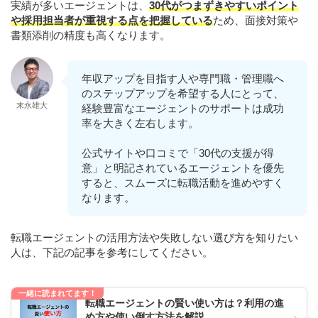
実績が多いエージェントは、
30代がつまずきやすいポイント
や採用担当者が重視する点を把握している
ため、面接対策や
書類添削の精度も高くなります。
年収アップを目指す人や専門職・管理職へ
のステップアップを希望する人にとって、
末永雄大
経験豊富なエージェントのサポートは成功
率を大きく左右します。
公式サイトや口コミで「30代の支援が得
意」と明記されているエージェントを優先
すると、スムーズに転職活動を進めやすく
なります。
転職エージェントの活用方法や失敗しない選び方を知りたい
人は、下記の記事を参考にしてください。
一緒に読まれてます！
転職エージェントの賢い使い方は？利用の進
›
め方や使い倒す方法を解説