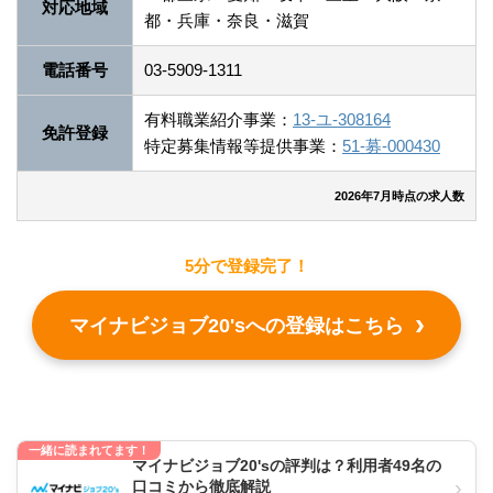
対応地域
都・兵庫・奈良・滋賀
電話番号
03-5909-1311
有料職業紹介事業：
13-ユ-308164
免許登録
特定募集情報等提供事業：
51-募-000430
2026年7月時点の求人数
5分で登録完了！
マイナビジョブ20'sへの登録はこちら
一緒に読まれてます！
マイナビジョブ20'sの評判は？利用者49名の
›
口コミから徹底解説