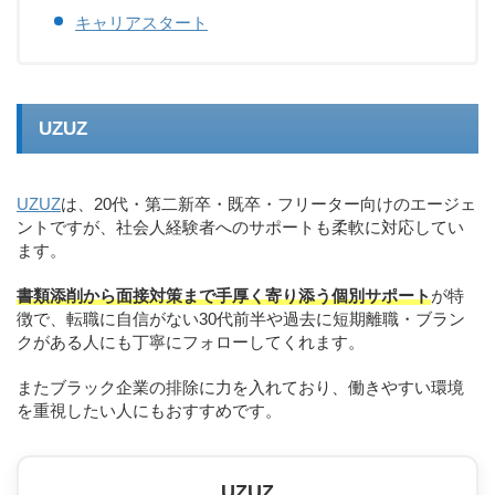
キャリアスタート
UZUZ
UZUZ
は、20代・第二新卒・既卒・フリーター向けのエージェ
ントですが、社会人経験者へのサポートも柔軟に対応してい
ます。
書類添削から面接対策まで手厚く寄り添う個別サポート
が特
徴で、転職に自信がない30代前半や過去に短期離職・ブラン
クがある人にも丁寧にフォローしてくれます。
またブラック企業の排除に力を入れており、働きやすい環境
を重視したい人にもおすすめです。
UZUZ