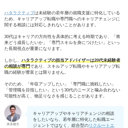
ハタラクティブ
は未経験の若年層の就職支援に特化している
ため、キャリアアップ転職や専門職へのキャリアチェンジに
関する相談には対応しきれないことがあります。
30代はキャリアの方向性を具体的に考える時期であり、「将
来どう成長したいか」「専門スキルを身につけたい」といっ
た長期視点が重要になります。
しかし、
ハタラクティブの担当アドバイザーは20代未経験者
の相談が専門
であり、スキルアップ転職やキャリアアップ転
職の経験が豊富とは限りません。
そのため、「年収アップしたい」「専門職に挑戦したい」
「管理職を目指したい」という30代のニーズと噛み合わない
可能性が高く、物足りなさを感じることがあります。
キャリアアップやキャリアチェンジの相談
をしたいなら、若年層に特化した転職エー
末永雄大
ジェントではなく、総合型の
リクルートエ