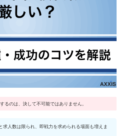
職するのは、決して不可能ではありません。
ると求人数は限られ、即戦力を求められる場面も増えま