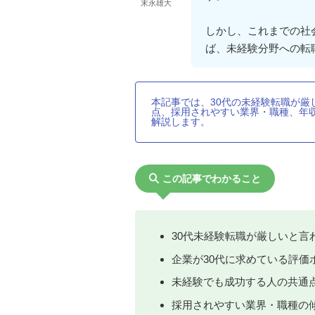
末永雄大
しかし、これまでの社
ば、未経験分野への転
本記事では、30代の未経験転職が厳
点、採用されやすい業界・職種、年
解説します。
この記事でわかること
30代未経験転職が厳しいと言
企業が30代に求めている評価
未経験でも成功する人の共通
採用されやすい業界・職種の