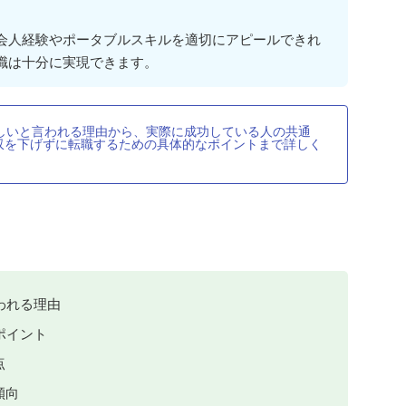
会人経験やポータブルスキルを適切にアピールできれ
職は十分に実現できます。
しいと言われる理由から、実際に成功している人の共通
収を下げずに転職するための具体的なポイントまで詳しく
われる理由
ポイント
点
傾向