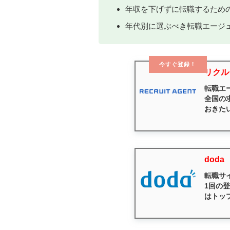
年収を下げずに転職するため
年代別に選ぶべき転職エージ
今すぐ登録！
リクル
転職エ
全国の
おきた
doda
転職サ
1回の
はトッ