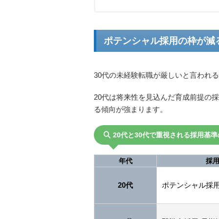
ポテンシャル採用の枠が減
30代の未経験転職が厳しいと言われ
20代は将来性を見込んだ育成前提の
る傾向が強まります。
20代と30代で重視される採用基
年代
採
20代
ポテンシャル採用