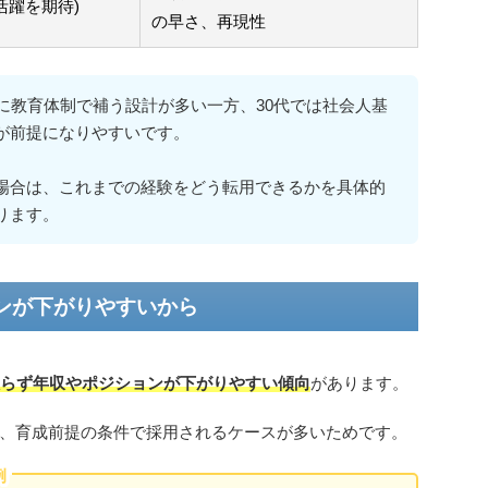
活躍を期待)
の早さ、再現性
提に教育体制で補う設計が多い一方、30代では社会人基
が前提になりやすいです。
場合は、これまでの経験をどう転用できるかを具体的
ります。
ンが下がりやすいから
限らず年収やポジションが下がりやすい傾向
があります。
、育成前提の条件で採用されるケースが多いためです。
例