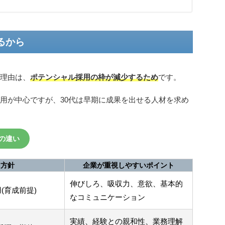
るから
る理由は、
ポテンシャル採用の枠が減少するため
です。
採用が中心ですが、30代は早期に成果を出せる人材を求め
準の違い
用方針
企業が重視しやすいポイント
伸びしろ、吸収力、意欲、基本的
(育成前提)
なコミュニケーション
実績、経験との親和性、業務理解