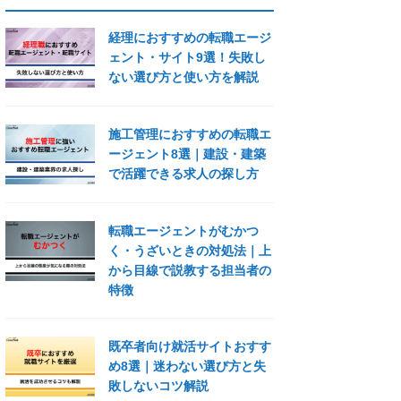
経理におすすめの転職エージ
ェント・サイト9選！失敗し
ない選び方と使い方を解説
施工管理におすすめの転職エ
ージェント8選｜建設・建築
で活躍できる求人の探し方
転職エージェントがむかつ
く・うざいときの対処法｜上
から目線で説教する担当者の
特徴
既卒者向け就活サイトおすす
め8選｜迷わない選び方と失
敗しないコツ解説