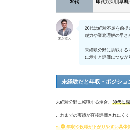
30代
即戦力採用(早期
20代は経験不足を前
礎力や業務理解の早さ
末永雄大
未経験分野に挑戦する
に示すと評価につなが
未経験だと年収・ポジショ
未経験分野に転職する場合、
30代に
これまでの実績が直接評価されにくく
年収や役職が下がりやすい具体