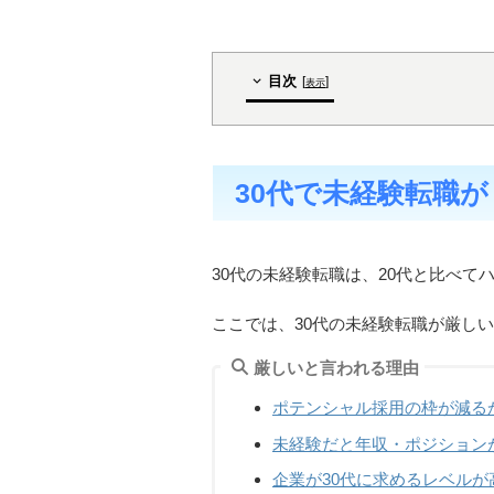
目次
[
]
表示
30代で未経験転職
30代の未経験転職は、20代と比べ
ここでは、30代の未経験転職が厳し
厳しいと言われる理由
ポテンシャル採用の枠が減る
未経験だと年収・ポジション
企業が30代に求めるレベルが