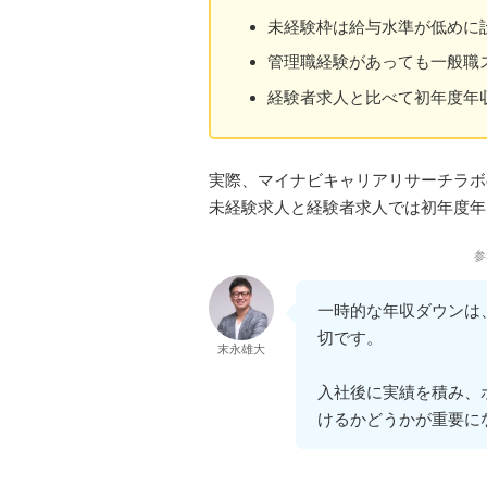
未経験枠は給与水準が低めに
管理職経験があっても一般職
経験者求人と比べて初年度年
実際、マイナビキャリアリサーチラボ
未経験求人と経験者求人では初年度年収
参
一時的な年収ダウンは
切です。
末永雄大
入社後に実績を積み、
けるかどうかが重要に