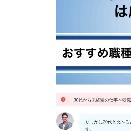
30代から未経験の仕事へ転
たしかに20代と比べ
す。