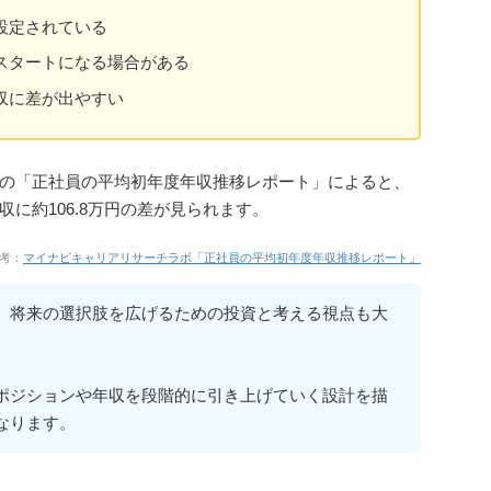
設定されている
スタートになる場合がある
収に差が出やすい
の「正社員の平均初年度年収推移レポート」によると、
に約106.8万円の差が見られます。
考：
マイナビキャリアリサーチラボ「正社員の平均初年度年収推移レポート」
、将来の選択肢を広げるための投資と考える視点も大
ポジションや年収を段階的に引き上げていく設計を描
なります。