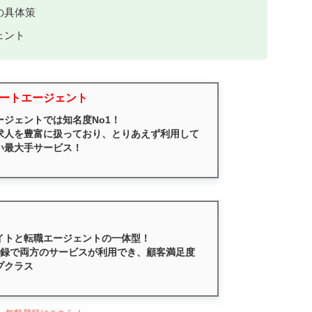
の具体策
ェント
ートエージェント
ージェントでは知名度No1！
求人を豊富に扱っており、とりあえず利用して
い最大手サービス！
イトと転職エージェントの一体型！
登録で両方のサービスが利用でき、顧客満足度
プクラス