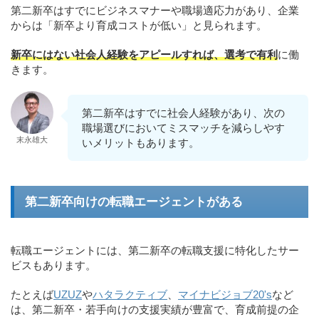
第二新卒はすでにビジネスマナーや職場適応力があり、企業
からは「新卒より育成コストが低い」と見られます。
新卒にはない社会人経験をアピールすれば、選考で有利
に働
きます。
第二新卒はすでに社会人経験があり、次の
職場選びにおいてミスマッチを減らしやす
末永雄大
いメリットもあります。
第二新卒向けの転職エージェントがある
転職エージェントには、第二新卒の転職支援に特化したサー
ビスもあります。
たとえば
UZUZ
や
ハタラクティブ
、
マイナビジョブ20's
など
は、第二新卒・若手向けの支援実績が豊富で、育成前提の企