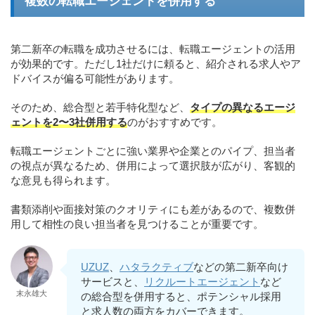
複数の転職エージェントを併用する
第二新卒の転職を成功させるには、転職エージェントの活用
が効果的です。ただし1社だけに頼ると、紹介される求人やア
ドバイスが偏る可能性があります。
そのため、総合型と若手特化型など、
タイプの異なるエージ
ェントを2〜3社併用する
のがおすすめです。
転職エージェントごとに強い業界や企業とのパイプ、担当者
の視点が異なるため、併用によって選択肢が広がり、客観的
な意見も得られます。
書類添削や面接対策のクオリティにも差があるので、複数併
用して相性の良い担当者を見つけることが重要です。
UZUZ
、
ハタラクティブ
などの第二新卒向け
サービスと、
リクルートエージェント
など
末永雄大
の総合型を併用すると、ポテンシャル採用
と求人数の両方をカバーできます。