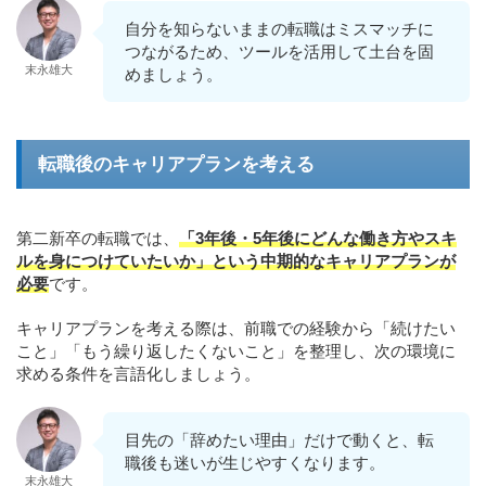
自分を知らないままの転職はミスマッチに
つながるため、ツールを活用して土台を固
末永雄大
めましょう。
転職後のキャリアプランを考える
第二新卒の転職では、
「3年後・5年後にどんな働き方やスキ
ルを身につけていたいか」という中期的なキャリアプランが
必要
です。
キャリアプランを考える際は、前職での経験から「続けたい
こと」「もう繰り返したくないこと」を整理し、次の環境に
求める条件を言語化しましょう。
目先の「辞めたい理由」だけで動くと、転
職後も迷いが生じやすくなります。
末永雄大