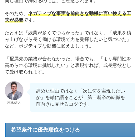
同じ理由で辞めるのでは」と懸念されます。
そのため、
ネガティブな事実を前向きな動機に言い換える工
夫が必要
です。
たとえば「残業が多くてつらかった」ではなく、「成果を積
み上げながら長く働ける環境で力を発揮したいと気づいた」
など、ポジティブな動機に変えましょう。
「配属先の業務が合わなかった」場合でも、「より専門性を
高められる環境に挑戦したい」と表現すれば、成長意欲とし
て受け取られます。
辞めた理由ではなく「次に何を実現したい
か」を軸に語ることが、第二新卒の転職を
末永雄大
前向きに見せるコツです。
希望条件に優先順位をつける