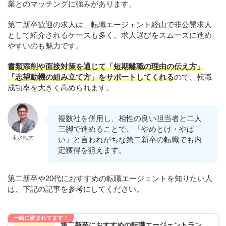
業とのマッチングに強みがあります。
第二新卒歓迎の求人は、転職エージェント経由で非公開求人
として紹介されるケースも多く、求人選びをスムーズに進め
やすいのも魅力です。
書類添削や面接対策を通じて「短期離職の理由の伝え方」
「志望動機の組み立て方」をサポートしてくれる
ので、転職
成功率を大きく高められます。
複数社を併用し、相性の良い担当者と二人
三脚で進めることで、「やめとけ・やば
末永雄大
い」と言われがちな第二新卒の転職でも内
定獲得を狙えます。
第二新卒や20代におすすめの転職エージェントを知りたい人
は、下記の記事を参考にしてください。
一緒に読まれてます！
第二新卒におすすめの転職エージェントラン