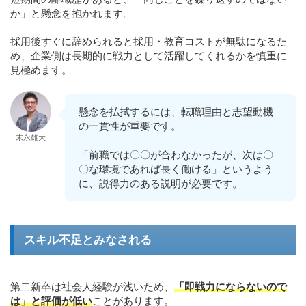
か」と懸念を抱かれます。
採用後すぐに辞められると採用・教育コストが無駄になるた
め、企業側は長期的に戦力として活躍してくれるかを慎重に
見極めます。
懸念を払拭するには、転職理由と志望動機
の一貫性が重要です。
末永雄大
「前職では〇〇が合わなかったが、次は〇
〇な環境であれば長く働ける」というよう
に、説得力のある説明が必要です。
スキル不足とみなされる
第二新卒は社会人経験が浅いため、
「即戦力にならないので
は」と評価が低い
ことがあります。