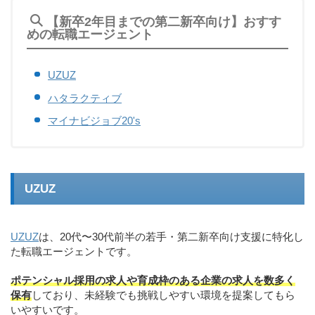
【新卒2年目までの第二新卒向け】おすす
めの転職エージェント
UZUZ
ハタラクティブ
マイナビジョブ20's
UZUZ
UZUZ
は、20代〜30代前半の若手・第二新卒向け支援に特化し
た転職エージェントです。
ポテンシャル採用の求人や育成枠のある企業の求人を数多く
保有
しており、未経験でも挑戦しやすい環境を提案してもら
いやすいです。