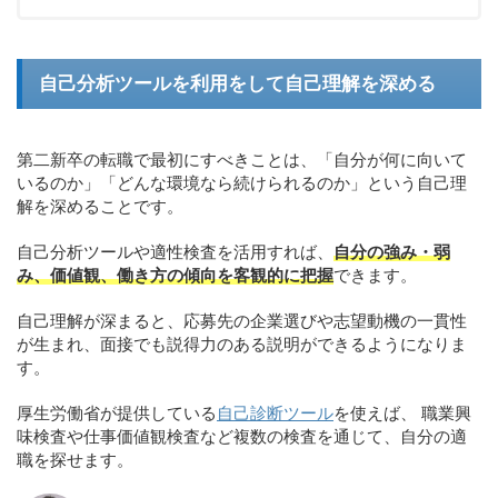
自己分析ツールを利用をして自己理解を深める
第二新卒の転職で最初にすべきことは、「自分が何に向いて
いるのか」「どんな環境なら続けられるのか」という自己理
解を深めることです。
自己分析ツールや適性検査を活用すれば、
自分の強み・弱
み、価値観、働き方の傾向を客観的に把握
できます。
自己理解が深まると、応募先の企業選びや志望動機の一貫性
が生まれ、面接でも説得力のある説明ができるようになりま
す。
厚生労働省が提供している
自己診断ツール
を使えば、 職業興
味検査や仕事価値観検査など複数の検査を通じて、自分の適
職を探せます。