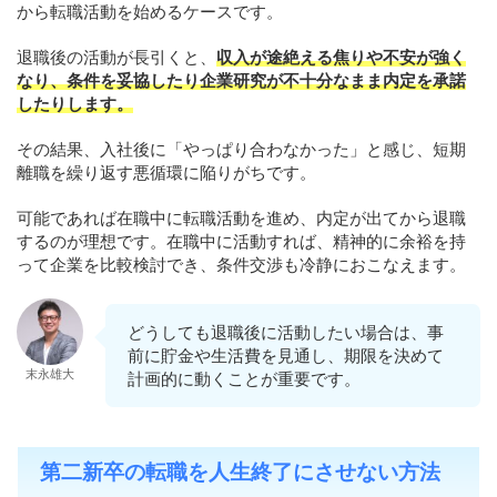
から転職活動を始めるケースです。
退職後の活動が長引くと、
収入が途絶える焦りや不安が強く
なり、条件を妥協したり企業研究が不十分なまま内定を承諾
したりします。
その結果、入社後に「やっぱり合わなかった」と感じ、短期
離職を繰り返す悪循環に陥りがちです。
可能であれば在職中に転職活動を進め、内定が出てから退職
するのが理想です。在職中に活動すれば、精神的に余裕を持
って企業を比較検討でき、条件交渉も冷静におこなえます。
どうしても退職後に活動したい場合は、事
前に貯金や生活費を見通し、期限を決めて
末永雄大
計画的に動くことが重要です。
第二新卒の転職を人生終了にさせない方法