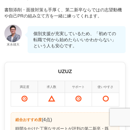
書類添削・面接対策も手厚く、第二新卒ならではの志望動機
や自己PRの組み立て方を一緒に練ってくれます。
個別支援が充実しているため、「初めての
転職で何から始めたらいいかわからない」
末永雄大
という人も安心です。
UZUZ
満足度
求人数
サポート
使いやすさ
(4点)
総合おすすめ度
時間をかけた丁寧なサポートが評判の第二新卒・既