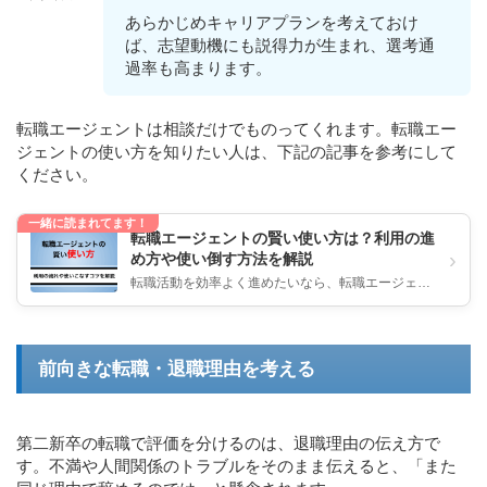
あらかじめキャリアプランを考えておけ
ば、志望動機にも説得力が生まれ、選考通
過率も高まります。
転職エージェントは相談だけでものってくれます。転職エー
ジェントの使い方を知りたい人は、下記の記事を参考にして
ください。
一緒に読まれてます！
転職エージェントの賢い使い方は？利用の進
›
め方や使い倒す方法を解説
転職活動を効率よく進めたいなら、転職エージェン
トの利用は欠かせません。 しかし「初めてで使い方
がよくわからない」「うまく...
前向きな転職・退職理由を考える
第二新卒の転職で評価を分けるのは、退職理由の伝え方で
す。不満や人間関係のトラブルをそのまま伝えると、「また