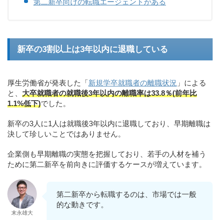
第二新卒向けの転職エージェントがある
新卒の3割以上は3年以内に退職している
厚生労働省が発表した「
新規学卒就職者の離職状況
」による
と、
大卒就職者の就職後3年以内の離職率は33.8％(前年比
1.1%低下)
でした。
新卒の3人に1人は就職後3年以内に退職しており、早期離職は
決して珍しいことではありません。
企業側も早期離職の実態を把握しており、若手の人材を補う
ために第二新卒を前向きに評価するケースが増えています。
第二新卒から転職するのは、市場では一般
的な動きです。
末永雄大