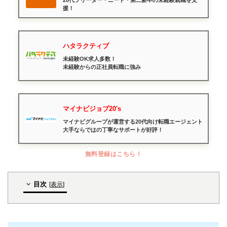
20代フリーター・ニート・第二新卒の未経験就職を支
援！
ハタラクティブ
未経験OK求人多数！
未経験からの正社員転職に強み
マイナビジョブ20's
マイナビグループが運営する20代向け転職エージェント
大手ならではの丁寧なサポートが好評！
無料登録はこちら！
目次
[
表示
]