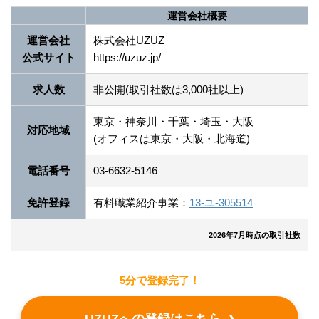
運営会社概要
運営会社
株式会社UZUZ
公式サイト
https://uzuz.jp/
求人数
非公開(取引社数は3,000社以上)
東京・神奈川・千葉・埼玉・大阪
対応地域
(オフィスは東京・大阪・北海道)
電話番号
03-6632-5146
免許登録
有料職業紹介事業：
13-ユ-305514
2026年7月時点の取引社数
5分で登録完了！
UZUZへの登録はこちら