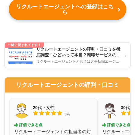
リクルートエージェントへの登録はこち
ら
一緒に読まれてます！
リクルートエージェントの評判・口コミを徹
›
底調査！ひどいって本当？転職サービスの実
態を解説
リクルートエージェントと言えば大手転職エージェ
ントですが、「面談の進め方は丁寧？」「書類選考
が通らないって本当？」「担当...
リクルートエージェントの評判・口コミ
20代・女性
30代
5点
評価できる点
評価できる点
リクルートエージェントの担当者の対
リクルートエー