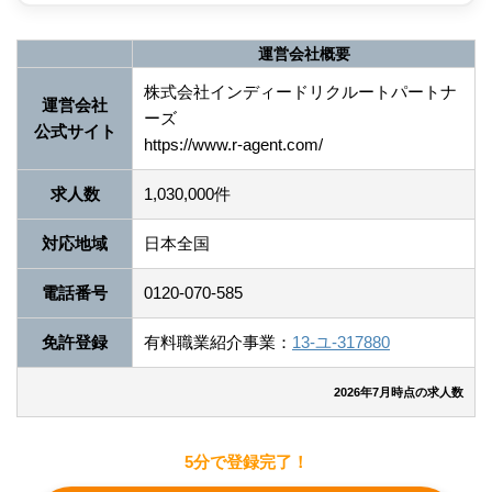
運営会社概要
株式会社インディードリクルートパートナ
運営会社
ーズ
公式サイト
https://www.r-agent.com/
求人数
1,030,000件
対応地域
日本全国
電話番号
0120-070-585
免許登録
有料職業紹介事業：
13-ユ-317880
2026年7月時点の求人数
5分で登録完了！