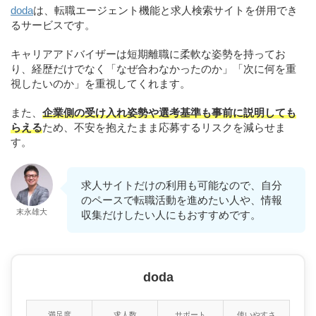
doda
は、転職エージェント機能と求人検索サイトを併用でき
るサービスです。
キャリアアドバイザーは短期離職に柔軟な姿勢を持ってお
り、経歴だけでなく「なぜ合わなかったのか」「次に何を重
視したいのか」を重視してくれます。
また、
企業側の受け入れ姿勢や選考基準も事前に説明しても
らえる
ため、不安を抱えたまま応募するリスクを減らせま
す。
求人サイトだけの利用も可能なので、自分
のペースで転職活動を進めたい人や、情報
末永雄大
収集だけしたい人にもおすすめです。
doda
満足度
求人数
サポート
使いやすさ