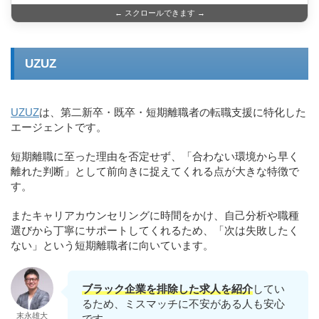
← スクロールできます →
UZUZ
UZUZ
は、第二新卒・既卒・短期離職者の転職支援に特化した
エージェントです。
短期離職に至った理由を否定せず、「合わない環境から早く
離れた判断」として前向きに捉えてくれる点が大きな特徴で
す。
またキャリアカウンセリングに時間をかけ、自己分析や職種
選びから丁寧にサポートしてくれるため、「次は失敗したく
ない」という短期離職者に向いています。
ブラック企業を排除した求人を紹介
してい
るため、ミスマッチに不安がある人も安心
末永雄大
です。