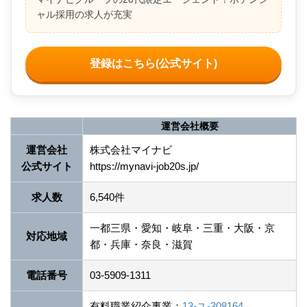
ャル採用の求人が充実
登録はこちら(公式サイト)
運営会社概要
運営会社
株式会社マイナビ
公式サイト
https://mynavi-job20s.jp/
求人数
6,540件
一都三県・愛知・岐阜・三重・大阪・京
対応地域
都・兵庫・奈良・滋賀
電話番号
03-5909-1311
有料職業紹介事業：
13-ユ-308164