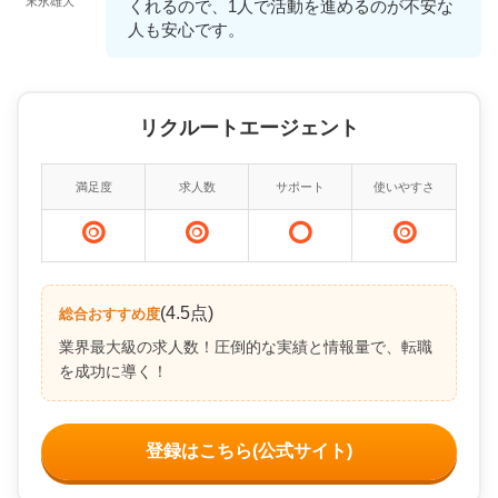
末永雄大
くれるので、1人で活動を進めるのが不安な
人も安心です。
リクルートエージェント
満足度
求人数
サポート
使いやすさ
(4.5点)
総合おすすめ度
業界最大級の求人数！圧倒的な実績と情報量で、転職
を成功に導く！
登録はこちら(公式サイト)