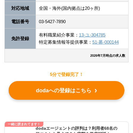
対応地域
全国・海外(国内拠点は20ヶ所)
電話番号
03-5427-7890
有料職業紹介事業：
13-ユ-304785
免許登録
特定募集情報等提供事業：
51-募-000144
2026年7月時点の求人数
5分で登録完了！
dodaへの登録はこちら
一緒に読まれてます！
dodaエージェントの評判は？利用者68名の