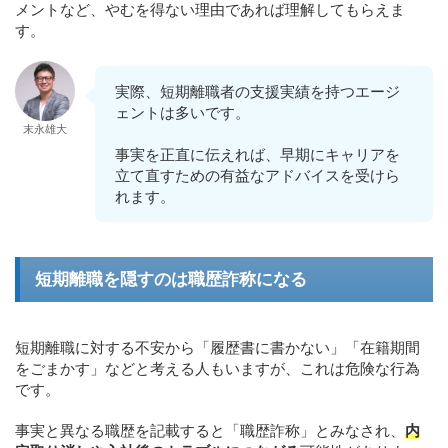
メントなど、やむを得ない理由であれば理解してもらえま
す。
実際、短期離職者の支援実績を持つエージ
ェントは多いです。
末永雄大
事実を正直に伝えれば、早期にキャリアを
立て直すための有益なアドバイスを受けら
れます。
短期離職を隠すのは職歴詐称になる
短期離職に対する不安から「履歴書に書かない」「在籍期間
をごまかす」などと考える人もいますが、これは危険な行為
です。
事実と異なる職歴を記載すると「職歴詐称」とみなされ、
内