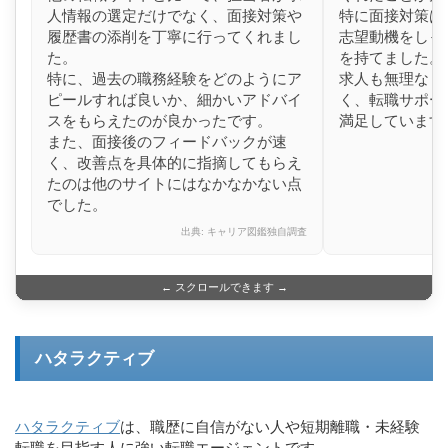
人情報の選定だけでなく、面接対策や
特に面接対策は
履歴書の添削を丁寧に行ってくれまし
志望動機をしっ
た。
を持てました。
特に、過去の職務経験をどのようにア
求人も無理なく
ピールすれば良いか、細かいアドバイ
く、転職サポー
スをもらえたのが良かったです。
満足しています
また、面接後のフィードバックが速
く、改善点を具体的に指摘してもらえ
たのは他のサイトにはなかなかない点
でした。
出典: キャリア図鑑独自調査
← スクロールできます →
ハタラクティブ
ハタラクティブ
は、職歴に自信がない人や短期離職・未経験
転職を目指す人に強い転職エージェントです。