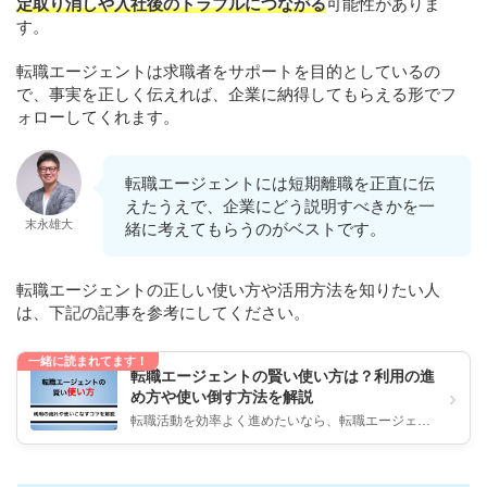
定取り消しや入社後のトラブルにつながる
可能性がありま
す。
転職エージェントは求職者をサポートを目的としているの
で、事実を正しく伝えれば、企業に納得してもらえる形でフ
ォローしてくれます。
転職エージェントには短期離職を正直に伝
えたうえで、企業にどう説明すべきかを一
末永雄大
緒に考えてもらうのがベストです。
転職エージェントの正しい使い方や活用方法を知りたい人
は、下記の記事を参考にしてください。
一緒に読まれてます！
転職エージェントの賢い使い方は？利用の進
›
め方や使い倒す方法を解説
転職活動を効率よく進めたいなら、転職エージェン
トの利用は欠かせません。 しかし「初めてで使い方
がよくわからない」「うまく...