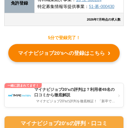
免許登録
特定募集情報等提供事業：
51-募-000430
2026年7月時点の求人数
5分で登録完了！
マイナビジョブ20'sへの登録はこちら
一緒に読まれてます！
マイナビジョブ20'sの評判は？利用者49名の
›
口コミから徹底解説
マイナビジョブ20'sの評判を徹底検証！ 「新卒で入
社したけど今の仕事辞めたい…」 「人生初めての転
職で不...
マイナビジョブ20'sの評判・口コミ