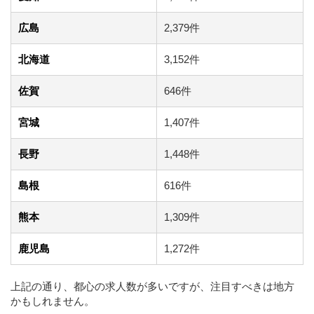
広島
2,379件
北海道
3,152件
佐賀
646件
宮城
1,407件
長野
1,448件
島根
616件
熊本
1,309件
鹿児島
1,272件
上記の通り、都心の求人数が多いですが、注目すべきは地方
かもしれません。