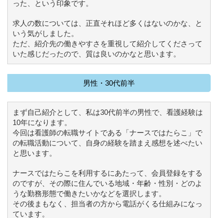
った、という印象です。
求人の数については、正直それほど多くはないのかな、と
いう気がしました。
ただ、紹介先の働きやすさを重視して紹介してくださって
いた感じだったので、質は良いのかなと思います。
男性・30代前半
まず自己紹介として、私は30代前半の男性で、看護経験は
10年になります。
今回は看護師の転職サイトである「ナースではたらこ」で
の転職活動について、自身の経験を踏まえ感想を述べたい
と思います。
ナースではたらこを利用するにあたって、会員登録をする
のですが、その際に住んでいる地域・年齢・性別・どのよ
うな勤務形態で働きたいかなどを選択します。
その後まもなく、担当者の方から電話がくる仕組みになっ
ています。