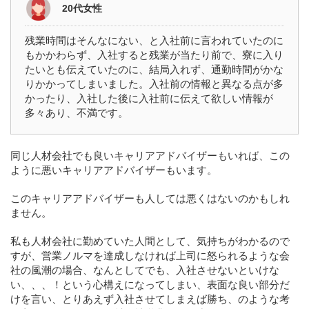
20代女性
残業時間はそんなにない、と入社前に言われていたのに
もかかわらず、入社すると残業が当たり前で、寮に入り
たいとも伝えていたのに、結局入れず、通勤時間がかな
りかかってしまいました。入社前の情報と異なる点が多
かったり、入社した後に入社前に伝えて欲しい情報が
多々あり、不満です。
同じ人材会社でも良いキャリアアドバイザーもいれば、この
ように悪いキャリアアドバイザーもいます。
このキャリアアドバイザーも人しては悪くはないのかもしれ
ません。
私も人材会社に勤めていた人間として、気持ちがわかるので
すが、営業ノルマを達成しなければ上司に怒られるような会
社の風潮の場合、なんとしてでも、入社させないといけな
い、、、！という心構えになってしまい、表面な良い部分だ
けを言い、とりあえず入社させてしまえば勝ち、のような考