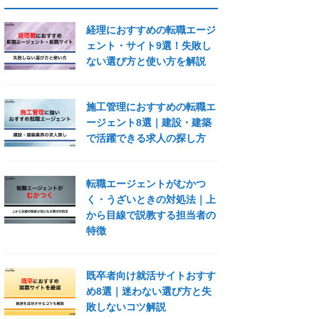
経理におすすめの転職エージ
ェント・サイト9選！失敗し
ない選び方と使い方を解説
施工管理におすすめの転職エ
ージェント8選｜建設・建築
で活躍できる求人の探し方
転職エージェントがむかつ
く・うざいときの対処法｜上
から目線で説教する担当者の
特徴
既卒者向け就活サイトおすす
め8選｜迷わない選び方と失
敗しないコツ解説