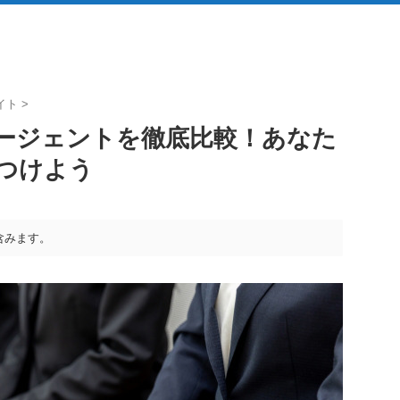
イト
>
ージェントを徹底比較！あなた
つけよう
含みます。