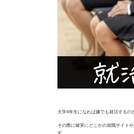
大学4年生になれば嫌でも就活するの
その際に確実にどこかの就職サイトや
す。