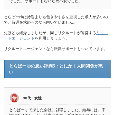
でした。サポートもないため不安でした。
とらばーゆは待遇よりも働きやすさを重視した求人が多いの
で、待遇を求めるのなら向いていません。
先ほども紹介しましたが、同じリクルートが運営する
リクル
ートエージェント
を利用しましょう。
リクルートエージェントなら転職サポートもついています。
とらばーゆの悪い評判5：とにかく人間関係が悪
い
30代・女性
とらばーゆで探した会社に就職しました。給与には、不