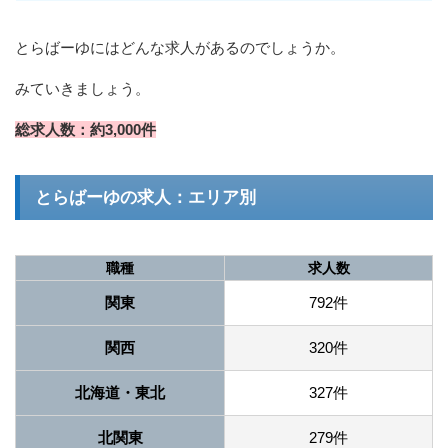
とらばーゆにはどんな求人があるのでしょうか。
みていきましょう。
総求人数：約3,000件
とらばーゆの求人：エリア別
職種
求人数
関東
792件
関西
320件
北海道・東北
327件
北関東
279件