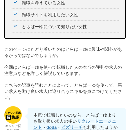
転職を考えている女性
転職サイトを利用したい女性
とらばーゆについて知りたい女性
このページにたどり着いたのはとらばーゆに興味や関心があ
るからではないでしょうか。
今回はとらばーゆを使って転職した人の本当の評判や求人の
注意点などを詳しく解説していきます。
こちらの記事を読むことによって、とらばーゆを使って、悪
い求人を避け良い求人に巡り合うスキルを身につけてくださ
い。
本気で転職したいのなら、とらばーゆより
も取り扱い求人の多い
リクルートエージェ
キャリア図
ント
・
doda
・
ビズリーチ
も利用したほうが