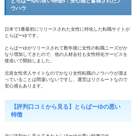
とらばーゆの良い特徴5：安心感と蓄積されたノ
ウハウ
日本で1番最初にリリースされた女性に特化した転職サイトが
とらばーゆです。
とらばーゆがリリースされて数年後に女性の転職ニーズがか
なり増加してきたので、他の人材会社も女性特化サービスを
後追いで開始しました。
元祖女性求人サイトなのでかなり女性転職のノウハウが溜ま
っていることは間違いないですし、運営はリクルートなので
安心感もあります。
【評判口コミから見る】とらばーゆの悪い
特徴
次に評判から見えてきたとらばーゆの悪い特徴です。