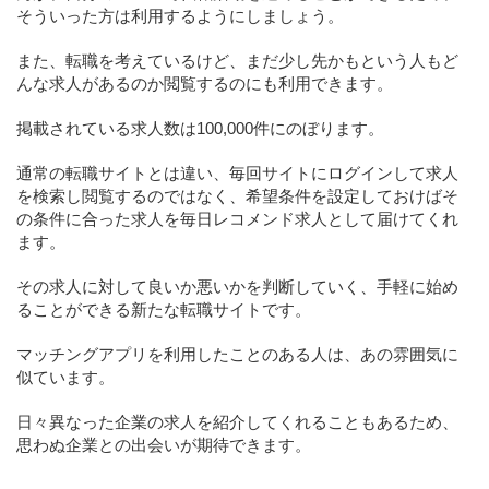
そういった方は利用するようにしましょう。
また、転職を考えているけど、まだ少し先かもという人もど
んな求人があるのか閲覧するのにも利用できます。
掲載されている求人数は100,000件にのぼります。
通常の転職サイトとは違い、毎回サイトにログインして求人
を検索し閲覧するのではなく、希望条件を設定しておけばそ
の条件に合った求人を毎日レコメンド求人として届けてくれ
ます。
その求人に対して良いか悪いかを判断していく、手軽に始め
ることができる新たな転職サイトです。
マッチングアプリを利用したことのある人は、あの雰囲気に
似ています。
日々異なった企業の求人を紹介してくれることもあるため、
思わぬ企業との出会いが期待できます。