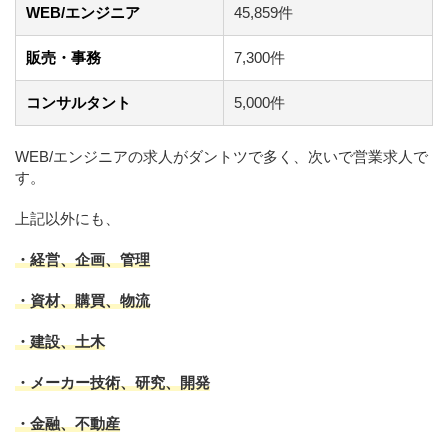
WEB/エンジニア
45,859件
販売・事務
7,300件
コンサルタント
5,000件
WEB/エンジニアの求人がダントツで多く、次いで営業求人で
す。
上記以外にも、
・経営、企画、管理
・資材、購買、物流
・建設、土木
・メーカー技術、研究、開発
・金融、不動産