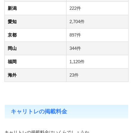
新潟
222件
愛知
2,704件
京都
897件
岡山
344件
福岡
1,120件
海外
23件
キャリトレの掲載料金
キャリトレの掲載料金はいくらでしょうか。